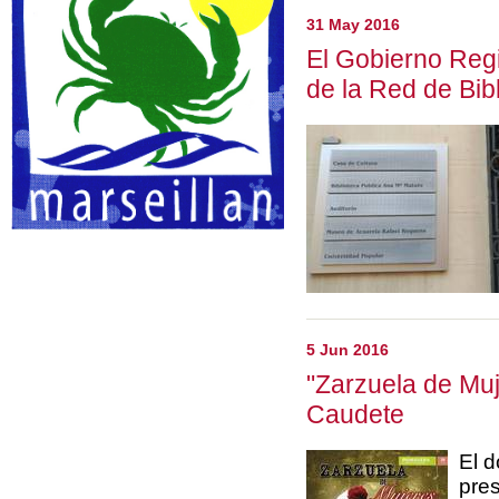
31 May 2016
El Gobierno Regi
de la Red de Bib
5 Jun 2016
"Zarzuela de Muj
Caudete
El d
pres