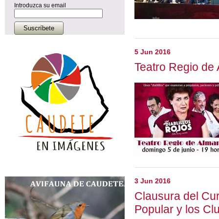
Introduzca su email
5 Jun 2016
Teatro Regio de 
3 Jun 2016
Clausura del Cu
Popular y los Cl