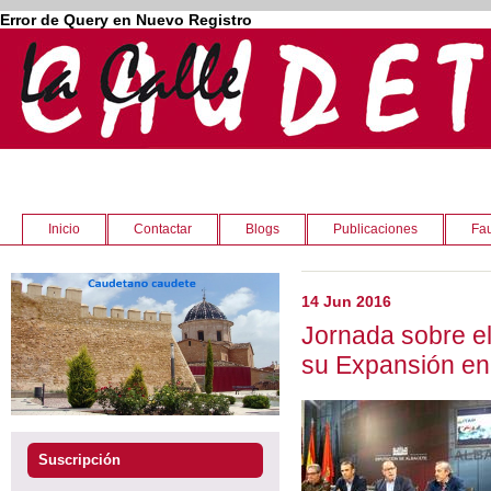
Error de Query en Nuevo Registro
Inicio
Contactar
Blogs
Publicaciones
Fau
14 Jun 2016
Jornada sobre el
su Expansión en 
Suscripción