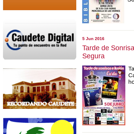
5 Jun 2016
Tarde de Sonrisa
Segura
Ta
Ca
ho