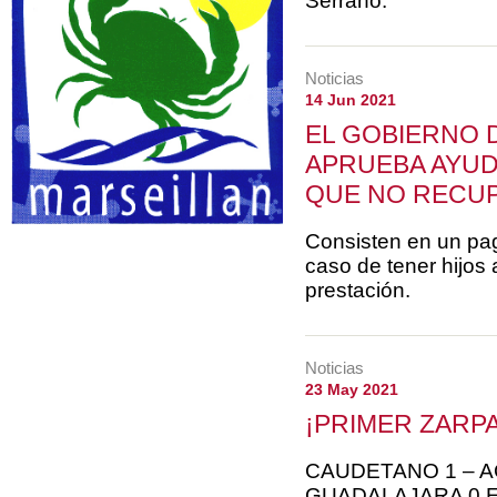
Serrano.
Noticias
14 Jun 2021
EL GOBIERNO 
APRUEBA AYUD
QUE NO RECUP
Consisten en un pag
caso de tener hijos
prestación.
Noticias
23 May 2021
¡PRIMER ZARP
CAUDETANO 1 – A
GUADALAJARA 0 El C