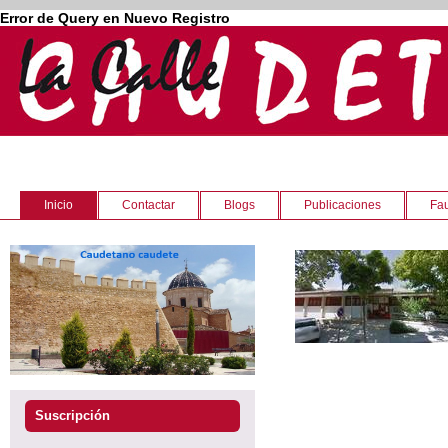
Error de Query en Nuevo Registro
Inicio
Contactar
Blogs
Publicaciones
Fau
Suscripción