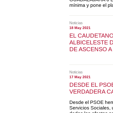
mínima y pone el pla
Noticias
18 May 2021
EL CAUDETANO
ALBICELESTE 
DE ASCENSO A
Noticias
17 May 2021
DESDE EL PSO
VERDADERA CA
Desde el PSOE hemo
Servicios Sociales