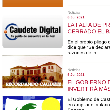
Noticias
6 Jul 2021
LA FALTA DE P
CERRADO EL BA
En el propio pliego 
dice que “Se declar
razones de in...
Noticias
5 Jul 2021
EL GOBIERNO 
INVERTIRÁ MÁS 
El Gobierno de Cast
en ampliar el aulario