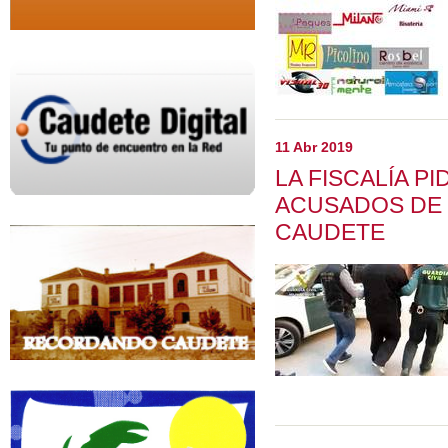
11 Abr 2019
LA FISCALÍA P
ACUSADOS DE 
CAUDETE