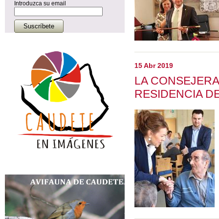
Introduzca su email
15 Abr 2019
LA CONSEJERA 
RESIDENCIA D