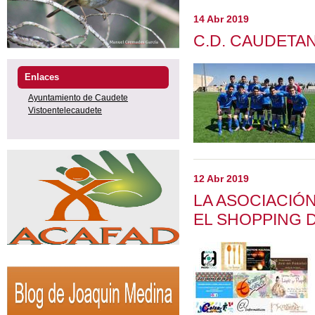
14 Abr 2019
C.D. CAUDETAN
Enlaces
Ayuntamiento de Caudete
Vistoentelecaudete
12 Abr 2019
LA ASOCIACIÓ
EL SHOPPING 