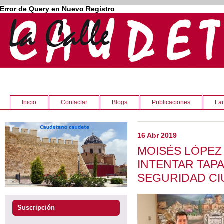
Error de Query en Nuevo Registro
Inicio
Contactar
Blogs
Publicaciones
Fau
16 Abr 2019
MOISÉS LÓPEZ
INTENTAR TAP
SEGURIDAD C
Suscripción