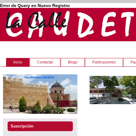
Error de Query en Nuevo Registro
Inicio
Contactar
Blogs
Publicaciones
Fau
Suscripción