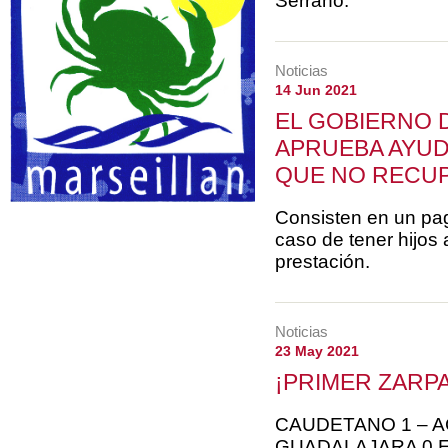
Serrano.
Noticias
14 Jun 2021
EL GOBIERNO 
APRUEBA AYUD
QUE NO RECUP
Consisten en un pag
caso de tener hijos
prestación.
Noticias
23 May 2021
¡PRIMER ZARP
CAUDETANO 1 – A
GUADALAJARA 0 El C