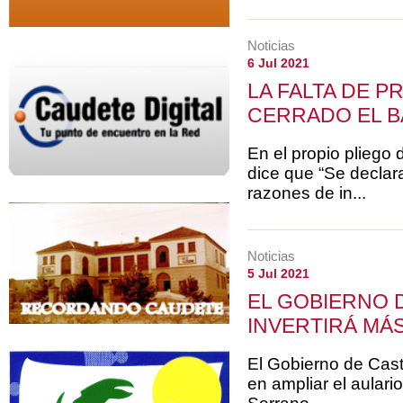
Noticias
6 Jul 2021
LA FALTA DE P
CERRADO EL BA
En el propio pliego 
dice que “Se declar
razones de in...
Noticias
5 Jul 2021
EL GOBIERNO 
INVERTIRÁ MÁS 
El Gobierno de Cast
en ampliar el aulario