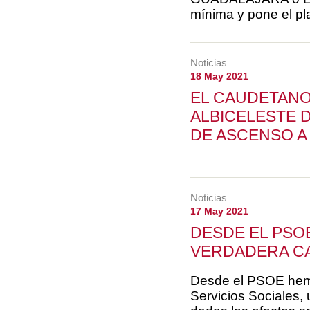
mínima y pone el pla
Noticias
18 May 2021
EL CAUDETANO
ALBICELESTE 
DE ASCENSO A
Noticias
17 May 2021
DESDE EL PSO
VERDADERA CA
Desde el PSOE hemo
Servicios Sociales